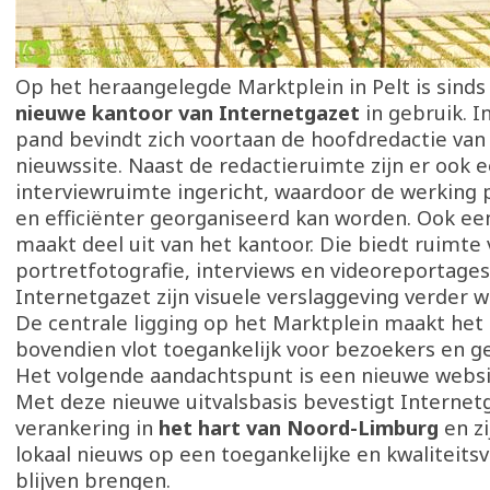
Op het heraangelegde Marktplein in Pelt is sinds
nieuwe kantoor van Internetgazet
in gebruik. 
pand bevindt zich voortaan de hoofdredactie van
nieuwssite. Naast de redactieruimte zijn er ook 
interviewruimte ingericht, waardoor de werking 
en efficiënter georganiseerd kan worden. Ook ee
maakt deel uit van het kantoor. Die biedt ruimte
portretfotografie, interviews en videoreportage
Internetgazet zijn visuele verslaggeving verder w
De centrale ligging op het Marktplein maakt het
bovendien vlot toegankelijk voor bezoekers en g
Het volgende aandachtspunt is een nieuwe websi
Met deze nieuwe uitvalsbasis bevestigt Internetg
verankering in
het hart van Noord-Limburg
en z
lokaal nieuws op een toegankelijke en kwaliteitsv
blijven brengen.