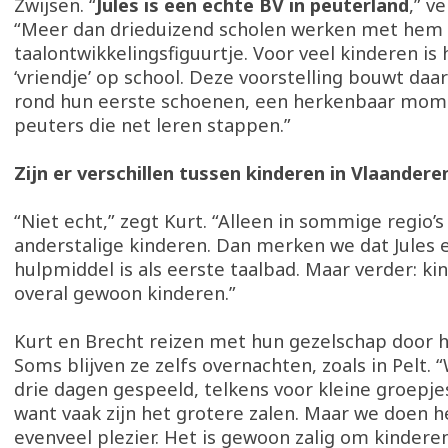
Zwijsen. “
Jules is een echte BV in peuterland
,” v
“Meer dan drieduizend scholen werken met hem 
taalontwikkelingsfiguurtje. Voor veel kinderen is 
‘vriendje’ op school. Deze voorstelling bouwt da
rond hun eerste schoenen, een herkenbaar mom
peuters die net leren stappen.”
Zijn er verschillen tussen kinderen in Vlaandere
“Niet echt,” zegt Kurt. “Alleen in sommige regio’
anderstalige kinderen. Dan merken we dat Jules 
hulpmiddel is als eerste taalbad. Maar verder: ki
overal gewoon kinderen.”
Kurt en Brecht reizen met hun gezelschap door h
Soms blijven ze zelfs overnachten, zoals in Pelt.
drie dagen gespeeld, telkens voor kleine groepje
want vaak zijn het grotere zalen. Maar we doen 
evenveel plezier. Het is gewoon zalig om kinderen