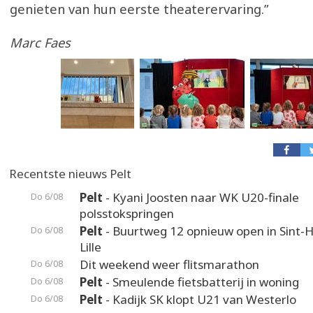
genieten van hun eerste theaterervaring.”
Marc Faes
Recentste nieuws Pelt
Pelt
- Kyani Joosten naar WK U20-finale
Do 6/08
polsstokspringen
Pelt
- Buurtweg 12 opnieuw open in Sint-H
Do 6/08
Lille
Dit weekend weer flitsmarathon
Do 6/08
Pelt
- Smeulende fietsbatterij in woning
Do 6/08
Pelt
- Kadijk SK klopt U21 van Westerlo
Do 6/08