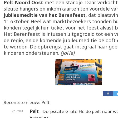
Pelt Noord Oost
met een standje. Daar verkocht
sleutelhangers en inkomkaarten ten voordele va
jubileumeditie van het Berenfeest
, dat plaatsvi
11 oktober. Heel wat marktbezoekers toonden hu
konden tegelijk hun ticket voor het feest alvast
Het Berenfeest is intussen uitgegroeid tot een v
de regio, en de komende jubileumeditie belooft 
te worden. De opbrengst gaat integraal naar goe
kinderen ondersteunen.
(JoHe)
Recentste nieuws Pelt
Pelt
- Dorpscafé Grote Heide peilt naar 
Vr 7/08
inwoners