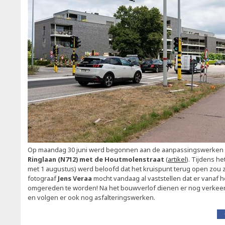
Op maandag 30 juni werd begonnen aan de aanpassingswerken
Ringlaan (N712) met de Houtmolenstraat
(
artikel
). Tijdens he
met 1 augustus) werd beloofd dat het kruispunt terug open zou zi
fotograaf
Jens Veraa
mocht vandaag al vaststellen dat er vanaf h
omgereden te worden! Na het bouwverlof dienen er nog verkeers
en volgen er ook nog asfalteringswerken.