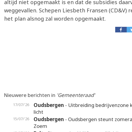
altijd niet opgemaakt is en dat de subsidies daarv
weggevallen. Schepen Liesbeth Fransen (CD&V) r
het plan alsnog zal worden opgemaakt.
Nieuwere berichten in
'Gemeenteraad'
Oudsbergen
- Uitbreiding bedrijvenzone k
17/07/'26
licht
Oudsbergen
- Oudsbergen steunt zomer
15/07/'26
Zoem