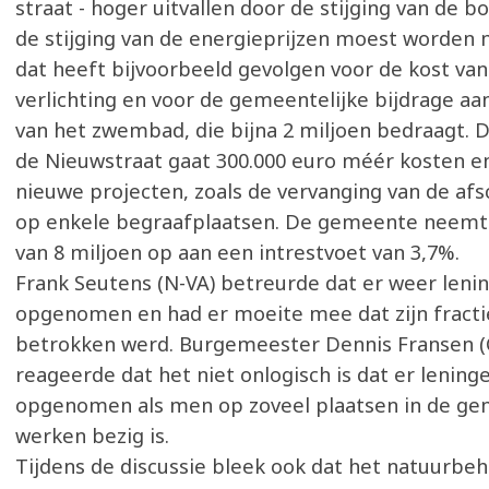
straat - hoger uitvallen door de stijging van de b
de stijging van de energieprijzen moest worde
dat heeft bijvoorbeeld gevolgen voor de kost va
verlichting en voor de gemeentelijke bijdrage aan
van het zwembad, die bijna 2 miljoen bedraagt. 
de Nieuwstraat gaat 300.000 euro méér kosten en
nieuwe projecten, zoals de vervanging van de af
op enkele begraafplaatsen. De gemeente neemt 
van 8 miljoen op aan een intrestvoet van 3,7%.
Frank Seutens (N-VA) betreurde dat er weer len
opgenomen en had er moeite mee dat zijn fracti
betrokken werd. Burgemeester Dennis Fransen 
reageerde dat het niet onlogisch is dat er lenin
opgenomen als men op zoveel plaatsen in de g
werken bezig is.
Tijdens de discussie bleek ook dat het natuurbe