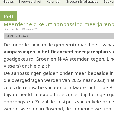
Nieuws
Nieuwsarchief
Kalender
Groeten & felicitaties
Zoeker
Pelt
Meerderheid keurt aanpassing meerjarenp
Donderdag 29 juni 2023
Gemeenteraad
De meerderheid in de gemeenteraad heeft vana
aanpassingen in het financieel meerjarenplan
va
goedgekeurd. Groen en N-VA stemden tegen, Linda
Vissers) onthield zich.
De aanpassingen gelden onder meer bepaalde in
die overgedragen werden van 2022 naar 2023; nie
zoals de realisatie van een drinkwaterput in de Ba
bijvoorbeeld. In exploitatie zijn er bijsturingen 
opbrengsten. Zo zal de kostprijs van enkele proje
wegeniswerken in Boseind, de komende werken in