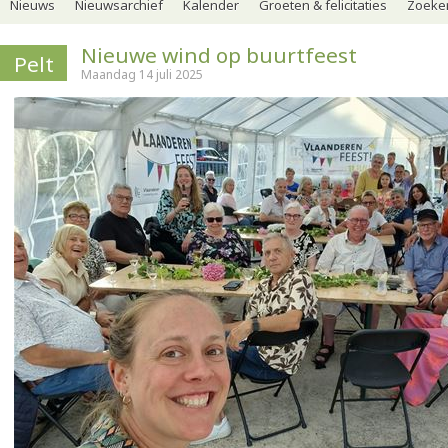
Nieuws
Nieuwsarchief
Kalender
Groeten & felicitaties
Zoeker
Nieuwe wind op buurtfeest
Pelt
Maandag 14 juli 2025