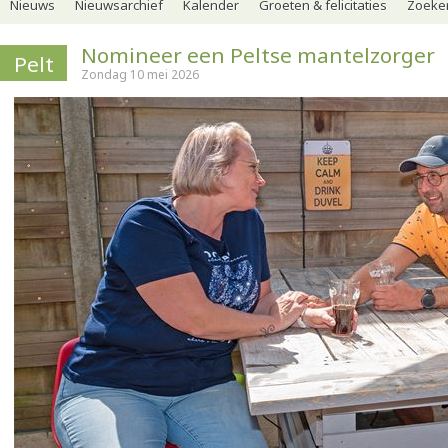
Nieuws
Nieuwsarchief
Kalender
Groeten & felicitaties
Zoeker
Nomineer een Peltse mantelzorger
Pelt
Zondag 10 mei 2026