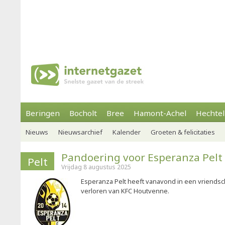
Beringen
Bocholt
Bree
Hamont-Achel
Hechtel
Nieuws
Nieuwsarchief
Kalender
Groeten & felicitaties
Pandoering voor Esperanza Pelt
Pelt
Vrijdag 8 augustus 2025
Esperanza Pelt heeft vanavond in een vriendsc
verloren van KFC Houtvenne.