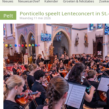
Nieuws
Nieuwsarchief
Kalender
Groeten & felicitaties
Zoeker
Ponticello speelt Lenteconcert in St.
Pelt
Maandag 11 mei 2026