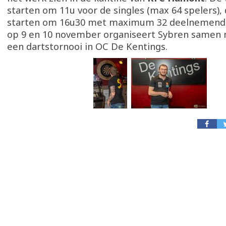
starten om 11u voor de singles (max 64 spelers),
starten om 16u30 met maximum 32 deelnemende
op 9 en 10 november organiseert Sybren samen m
een dartstornooi in OC De Kentings.