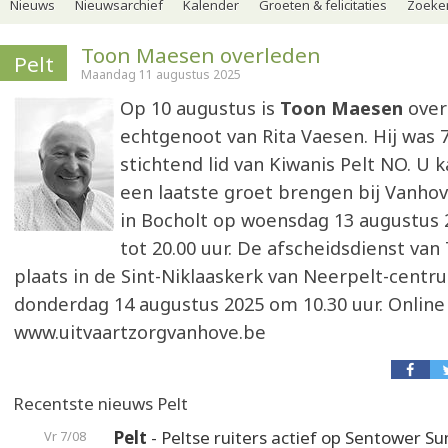
Nieuws
Nieuwsarchief
Kalender
Groeten & felicitaties
Zoeker
Toon Maesen overleden
Pelt
Maandag 11 augustus 2025
Op 10 augustus is
Toon Maesen
over
echtgenoot van Rita Vaesen. Hij was 7
stichtend lid van Kiwanis Pelt NO. U 
een laatste groet brengen bij Vanhov
in Bocholt op woensdag 13 augustus 
tot 20.00 uur. De afscheidsdienst van
plaats in de Sint-Niklaaskerk van Neerpelt-centr
donderdag 14 augustus 2025 om 10.30 uur. Online
www.uitvaartzorgvanhove.be
Recentste nieuws Pelt
Pelt
- Peltse ruiters actief op Sentower 
Vr 7/08