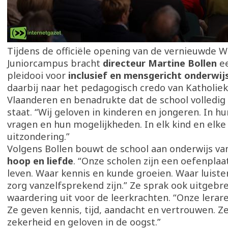
Tijdens de officiële opening van de vernieuwde 
Juniorcampus bracht
directeur Martine Bollen
e
pleidooi voor
inclusief en mensgericht onderwij
daarbij naar het pedagogisch credo van Katholie
Vlaanderen en benadrukte dat de school volledig 
staat. “Wij geloven in kinderen en jongeren. In 
vragen en hun mogelijkheden. In elk kind en elke
uitzondering.”
Volgens Bollen bouwt de school aan onderwijs va
hoop en liefde
. “Onze scholen zijn een oefenplaa
leven. Waar kennis en kunde groeien. Waar luiste
zorg vanzelfsprekend zijn.” Ze sprak ook uitgebre
waardering uit voor de leerkrachten. “Onze lerare
Ze geven kennis, tijd, aandacht en vertrouwen. Z
zekerheid en geloven in de oogst.”