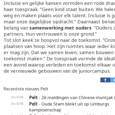
Inclusie en gelijke kansen vormden een rode dr
haar toespraak. “Geen kind staat buiten. We hale
weg en maken plaats voor elk talent. Inclusie is
maar onze dagelijkse opdracht.” Daarnaast bena
belang van
samenwerking met ouders
. “Ouders 
partners. Hun vertrouwen is onze grond.”
Tot slot keek ze hoopvol naar de toekomst. “Onze
plaatsen van hoop. Het zijn ruimtes waar ieder ki
er mag zijn. Dat we samen leven, samen bouwen
toekomst maken.” De toespraak vormde de ideale
een avond waarop verleden en toekomst elkaar 
de vernieuwde gebouwen van de juniorcampus.
Recentste nieuws Pelt
Pelt
- 26 meldingen van Chinese muntjak i
Do 6/08
Pelt
- Oude Stam blinkt uit op Limburgs
Do 6/08
kampioenschap