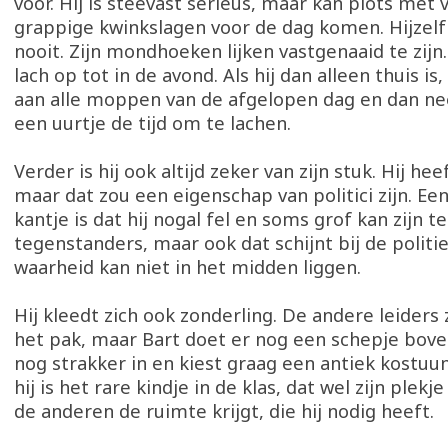
voor. Hij is steevast serieus, maar kan plots met
grappige kwinkslagen voor de dag komen. Hijzelf
nooit. Zijn mondhoeken lijken vastgenaaid te zijn. 
lach op tot in de avond. Als hij dan alleen thuis is,
aan alle moppen van de afgelopen dag en dan ne
een uurtje de tijd om te lachen.
Verder is hij ook altijd zeker van zijn stuk. Hij heeft
maar dat zou een eigenschap van politici zijn. Ee
kantje is dat hij nogal fel en soms grof kan zijn t
tegenstanders, maar ook dat schijnt bij de politi
waarheid kan niet in het midden liggen.
Hij kleedt zich ook zonderling. De andere leiders z
het pak, maar Bart doet er nog een schepje boveno
nog strakker in en kiest graag een antiek kostuu
hij is het rare kindje in de klas, dat wel zijn plekj
de anderen de ruimte krijgt, die hij nodig heeft.