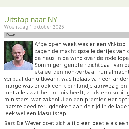
Uitstap naar NY
Woensdag 1 oktober 2025
Raar
Afgelopen week was er een VN-top i
zagen de machtigste leidertjes van
de neus in de wind over de rode lope
Sommigen genoten zichtbaar van d
etaleerden non-verbaal hun almacht
verbaal dan uitkwam, was helaas van een ander 
marge was er ook een klein landje aanwezig en 
met alles wat het in huis heeft, zoals een konin
ministers, wat zakenlui en een premier. Het opt
laatste deed terugdenken aan de tijd in de lager
leek wel een klasuitstap.
Bart De Wever doet zich altijd een beetje als een 