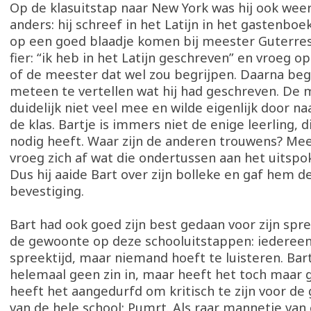
Op de klasuitstap naar New York was hij ook weer
anders: hij schreef in het Latijn in het gastenboek
op een goed blaadje komen bij meester Guterres.
fier: “ik heb in het Latijn geschreven” en vroeg op
of de meester dat wel zou begrijpen. Daarna be
meteen te vertellen wat hij had geschreven. De 
duidelijk niet veel mee en wilde eigenlijk door na
de klas. Bartje is immers niet de enige leerling, 
nodig heeft. Waar zijn de anderen trouwens? Me
vroeg zich af wat die ondertussen aan het uitsp
Dus hij aaide Bart over zijn bolleke en gaf hem 
bevestiging.
Bart had ook goed zijn best gedaan voor zijn spre
de gewoonte op deze schooluitstappen: iedereen 
spreektijd, maar niemand hoeft te luisteren. Bar
helemaal geen zin in, maar heeft het toch maar 
heeft het aangedurfd om kritisch te zijn voor de
van de hele school: Pumrt. Als raar mannetje van 