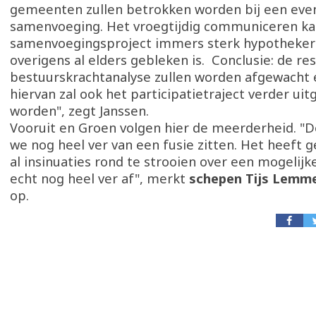
gemeenten zullen betrokken worden bij een eve
samenvoeging. Het vroegtijdig communiceren ka
samenvoegingsproject immers sterk hypothekere
overigens al elders gebleken is. Conclusie: de re
bestuurskrachtanalyse zullen worden afgewacht e
hiervan zal ook het participatietraject verder ui
worden", zegt Janssen.
Vooruit en Groen volgen hier de meerderheid. "De 
we nog heel ver van een fusie zitten. Het heeft 
al insinuaties rond te strooien over een mogelijke
echt nog heel ver af", merkt
schepen Tijs Lemme
op.