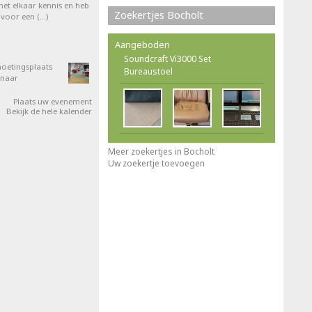
et elkaar kennis en heb
Zoekertjes Bocholt
 voor een (…)
Aangeboden
Soundcraft Vi3000 Set
oetingsplaats
Bureaustoel
 naar
Plaats uw evenement
Bekijk de hele kalender
Meer zoekertjes in Bocholt
Uw zoekertje toevoegen