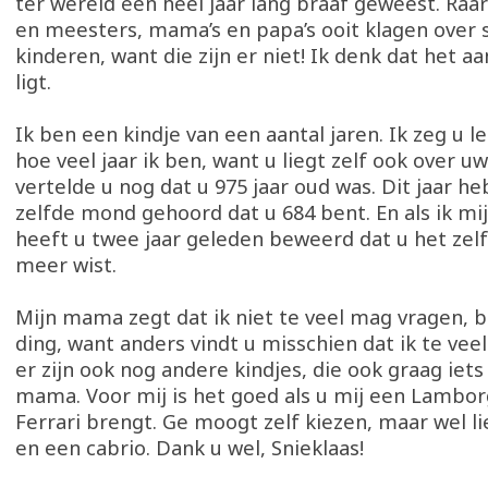
ter wereld een heel jaar lang braaf geweest. Raar
en meesters, mama’s en papa’s ooit klagen over 
kinderen, want die zijn er niet! Ik denk dat het a
ligt.
Ik ben een kindje van een aantal jaren. Ik zeg u l
hoe veel jaar ik ben, want u liegt zelf ook over uw 
vertelde u nog dat u 975 jaar oud was. Dit jaar heb
zelfde mond gehoord dat u 684 bent. En als ik mij 
heeft u twee jaar geleden beweerd dat u het zelf 
meer wist.
Mijn mama zegt dat ik niet te veel mag vragen, 
ding, want anders vindt u misschien dat ik te veel 
er zijn ook nog andere kindjes, die ook graag iets
mama. Voor mij is het goed als u mij een Lambor
Ferrari brengt. Ge moogt zelf kiezen, maar wel li
en een cabrio. Dank u wel, Snieklaas!