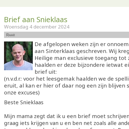
Brief aan Snieklaas
Woensdag 4 december 2024
Raar
De afgelopen weken zijn er onnoemli
aan Sinterklaas geschreven. Wij kre
Heilige man exclusieve toegang tot z
haalden er deze bijzondere ietwat e
brief uit:
(n.v.d.r.: voor het leesgemak haalden we de spel
eruit, al kan er hier of daar nog een zijn blijven
onze excuses)
Beste Snieklaas
Mijn mama zegt dat ik u een brief moet schrijven.
graag iets krijgen van u en ben net zoals alle an