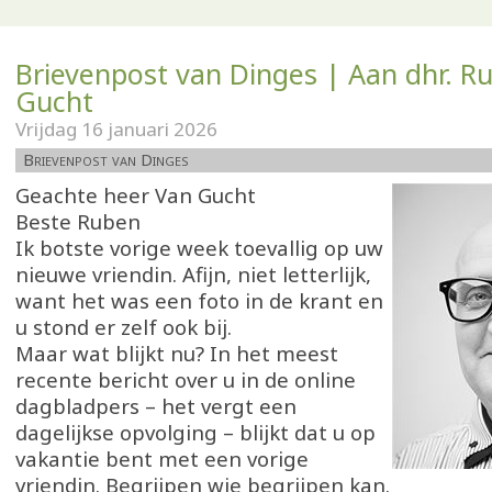
Brievenpost van Dinges | Aan dhr. R
Gucht
Vrijdag 16 januari 2026
Brievenpost van Dinges
Geachte heer Van Gucht
Beste Ruben
Ik botste vorige week toevallig op uw
nieuwe vriendin. Afijn, niet letterlijk,
want het was een foto in de krant en
u stond er zelf ook bij.
Maar wat blijkt nu? In het meest
recente bericht over u in de online
dagbladpers – het vergt een
dagelijkse opvolging – blijkt dat u op
vakantie bent met een vorige
vriendin. Begrijpen wie begrijpen kan.