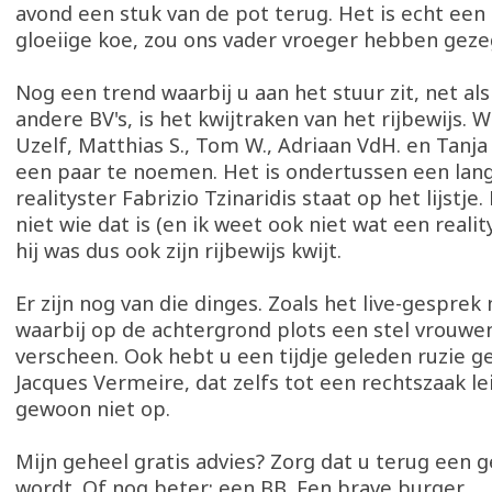
avond een stuk van de pot terug. Het is echt een 
gloeiige koe, zou ons vader vroeger hebben gez
Nog een trend waarbij u aan het stuur zit, net als
andere BV's, is het kwijtraken van het rijbewijs. W
Uzelf, Matthias S., Tom W., Adriaan VdH. en Tanj
een paar te noemen. Het is ondertussen een lange 
realityster Fabrizio Tzinaridis staat op het lijstje.
niet wie dat is (en ik weet ook niet wat een realit
hij was dus ook zijn rijbewijs kwijt.
Er zijn nog van die dinges. Zoals het live-gesprek
waarbij op de achtergrond plots een stel vrouwe
verscheen. Ook hebt u een tijdje geleden ruzie 
Jacques Vermeire, dat zelfs tot een rechtszaak l
gewoon niet op.
Mijn geheel gratis advies? Zorg dat u terug een
wordt. Of nog beter: een BB. Een brave burger.