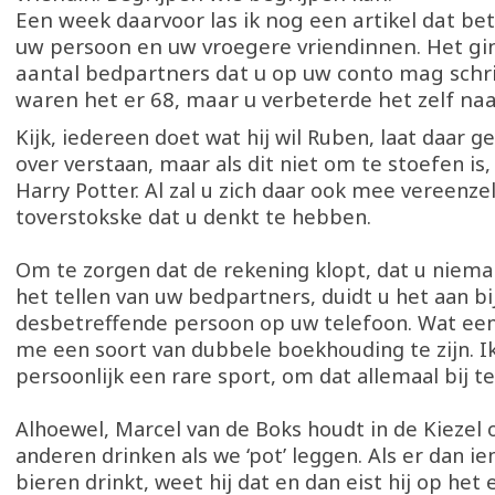
Een week daarvoor las ik nog een artikel dat be
uw persoon en uw vroegere vriendinnen. Het gi
aantal bedpartners dat u op uw conto mag schri
waren het er 68, maar u verbeterde het zelf naa
Kijk, iedereen doet wat hij wil Ruben, laat daar 
over verstaan, maar als dit niet om te stoefen is,
Harry Potter. Al zal u zich daar ook mee vereenze
toverstokske dat u denkt te hebben.
Om te zorgen dat de rekening klopt, dat u niema
het tellen van uw bedpartners, duidt u het aan bi
desbetreffende persoon op uw telefoon. Wat een 
me een soort van dubbele boekhouding te zijn. Ik
persoonlijk een rare sport, om dat allemaal bij 
Alhoewel, Marcel van de Boks houdt in de Kiezel 
anderen drinken als we ‘pot’ leggen. Als er dan 
bieren drinkt, weet hij dat en dan eist hij op het