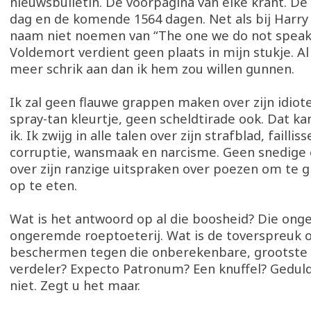
nieuwsbulletin. De voorpagina van elke krant. De
dag en de komende 1564 dagen. Net als bij Harry 
naam niet noemen van “The one we do not speak
Voldemort verdient geen plaats in mijn stukje. Al
meer schrik aan dan ik hem zou willen gunnen.
Ik zal geen flauwe grappen maken over zijn idiot
spray-tan kleurtje, geen scheldtirade ook. Dat ka
ik. Ik zwijg in alle talen over zijn strafblad, failli
corruptie, wansmaak en narcisme. Geen snedig
over zijn ranzige uitspraken over poezen om te 
op te eten.
Wat is het antwoord op al die boosheid? Die ong
ongeremde roeptoeterij. Wat is de toverspreuk 
beschermen tegen die onberekenbare, grootst
verdeler? Expecto Patronum? Een knuffel? Geduld
niet. Zegt u het maar.