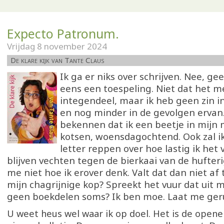
Expecto Patronum.
Vrijdag 8 november 2024
De klare kijk van Tante Claus
Ik ga er niks over schrijven. Nee, ge
eens een toespeling. Niet dat het me
integendeel, maar ik heb geen zin in
en nog minder in de gevolgen ervan. 
bekennen dat ik een beetje in mijn
kotsen, woensdagochtend. Ook zal i
letter reppen over hoe lastig ik het
blijven vechten tegen de bierkaai van de hufter
me niet hoe ik erover denk. Valt dat dan niet af 
mijn chagrijnige kop? Spreekt het vuur dat uit mi
geen boekdelen soms? Ik ben moe. Laat me ger
U weet heus wel waar ik op doel. Het is de opene