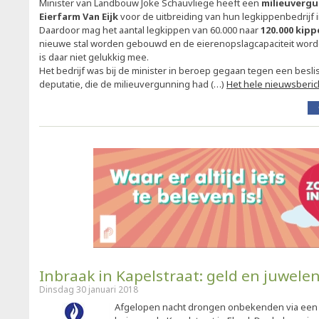
Minister van Landbouw Joke Schauvliege heeft een
milieuverg
Eierfarm Van Eijk
voor de uitbreiding van hun legkippenbedrijf 
Daardoor mag het aantal legkippen van 60.000 naar
120.000 kipp
nieuwe stal worden gebouwd en de eierenopslagcapaciteit wo
is daar niet gelukkig mee.
Het bedrijf was bij de minister in beroep gegaan tegen een besl
deputatie, die de milieuvergunning had (…)
Het hele nieuwsberic
Inbraak in Kapelstraat: geld en juwele
Dinsdag 30 januari 2018
Afgelopen nacht drongen onbekenden via een 