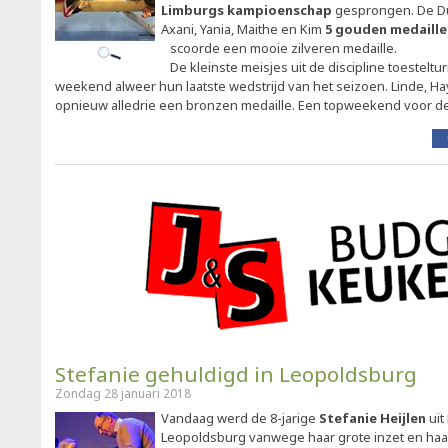
Limburgs kampioenschap
gesprongen. De Dui
Axani, Yania, Maithe en Kim
5 gouden medaill
scoorde een mooie zilveren medaille.
De kleinste meisjes uit de discipline toestel
weekend alweer hun laatste wedstrijd van het seizoen. Linde, H
opnieuw alledrie een bronzen medaille. Een topweekend voor de
Stefanie gehuldigd in Leopoldsburg
Zondag 28 januari 2018
Vandaag werd de 8-jarige
Stefanie Heijlen
uit
Leopoldsburg vanwege haar grote inzet en haa