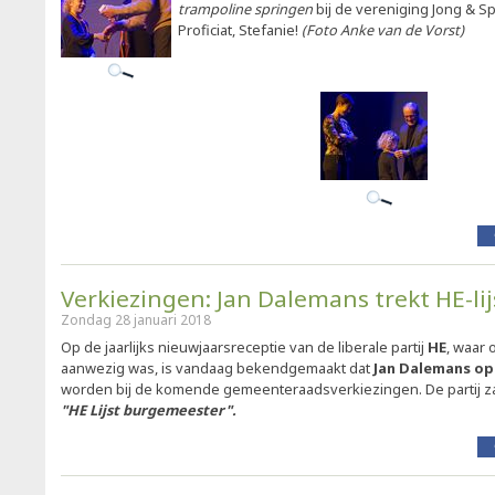
trampoline springen
bij de vereniging Jong & S
Proficiat, Stefanie!
(Foto Anke van de Vorst)
Verkiezingen: Jan Dalemans trekt HE-lij
Zondag 28 januari 2018
Op de jaarlijks nieuwjaarsreceptie van de liberale partij
HE
, waar 
aanwezig was, is vandaag bekendgemaakt dat
Jan Dalemans op
worden bij de komende gemeenteraadsverkiezingen. De partij 
"HE Lijst burgemeester".