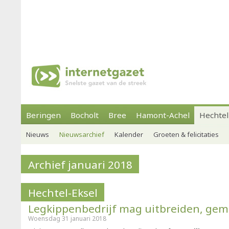
Beringen
Bocholt
Bree
Hamont-Achel
Hechtel
Nieuws
Nieuwsarchief
Kalender
Groeten & felicitaties
Archief januari 2018
Hechtel-Eksel
Legkippenbedrijf mag uitbreiden, ge
Woensdag 31 januari 2018