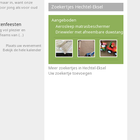
 maar in, want onze
Zoekertjes Hechtel-Eksel
voor jong als voor oud
Aangeboden
tenfeesten
Aerosleep matrasbeschermer
 vol plezier en
Driewieler met afneembare duwstang
 Teams van (…)
Plaats uw evenement
Bekijk de hele kalender
Meer zoekertjes in Hechtel-Eksel
Uw zoekertje toevoegen