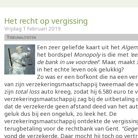
Het recht op vergissing
Vrijdag 1 februari 2019
Tribunaliteiten
Een zeer geliefde kaart uit het
Algem
het bordspel
Monopoly
is die met
‘ee
de bank in uw voordeel’
. Maar, maakt 
in het echte leven ook gelukkig?
Zo was er een bofkont die na een ve
van zijn verzekeringsmaatschappij tweemaal de
zijn
total loss
auto kreeg, zodat hij 6.580 euro te 
verzekeringsmaatschappij zag bij de uitbetaling 
dat de verzekerde geen afstand deed van het au
geluk dus bij een ongeluk, zo leek het. De
verzekeringsmaatschappij ontdekte de vergissing
terugbetaling voor de rechtbank van Gent.
“Gege
vond de verzekerde. Daar mocht hij toch op vert