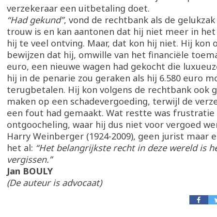
verzekeraar een uitbetaling doet.
“Had gekund”
, vond de rechtbank als de gelukzak
trouw is en kan aantonen dat hij niet meer in het 
hij te veel ontving. Maar, dat kon hij niet. Hij kon 
bewijzen dat hij, omwille van het financiële toem
euro, een nieuwe wagen had gekocht die luxueuz
hij in de penarie zou geraken als hij 6.580 euro m
terugbetalen. Hij kon volgens de rechtbank ook 
maken op een schadevergoeding, terwijl de verz
een fout had gemaakt. Wat restte was frustratie
ontgoocheling, waar hij dus niet voor vergoed we
Harry Weinberger (1924-2009), geen jurist maar ee
het al:
“Het belangrijkste recht in deze wereld is he
vergissen.”
Jan BOULY
(De auteur is advocaat)