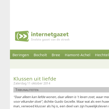
Beringen
Bocholt
Bree
Hamont-Achel
Hechtel
Klussen uit liefde
Zaterdag 11 oktober 2014
Tribunaliteiten
“Daar alleen kan liefde wonen, daar alleen is 't leven zoet, waar m
voor elkander doet”
, dichtte Guido Gezelle. Maar wat als een huw
man, verwoed klusser als hij is, een deel van zijn huwelijksleven