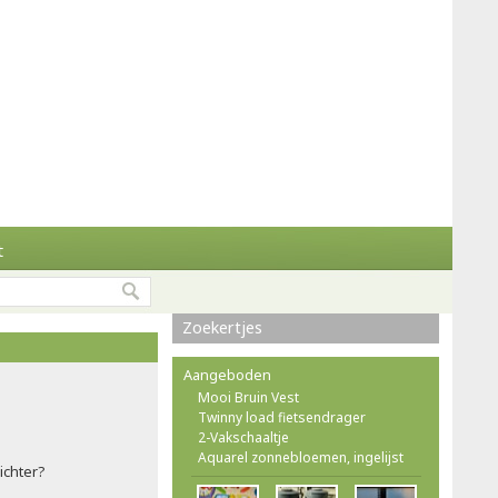
t
Zoekertjes
Aangeboden
Mooi Bruin Vest
Twinny load fietsendrager
2-Vakschaaltje
Aquarel zonnebloemen, ingelijst
ichter?