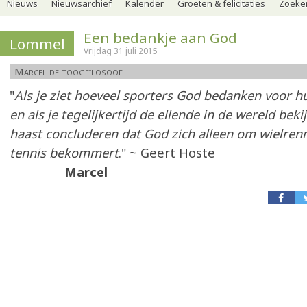
Nieuws
Nieuwsarchief
Kalender
Groeten & felicitaties
Zoeker
Een bedankje aan God
Lommel
Vrijdag 31 juli 2015
Marcel de toogfilosoof
"
Als je ziet hoeveel sporters God bedanken voor 
en als je tegelijkertijd de ellende in de wereld beki
haast concluderen dat God zich alleen om wielrenn
tennis bekommert
." ~ Geert Hoste
Marcel