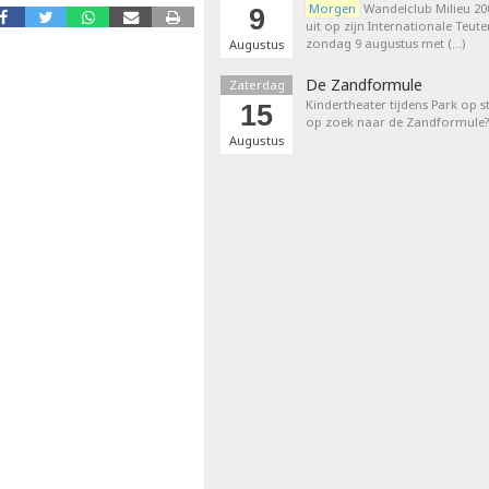
Morgen
Wandelclub Milieu 200
9
uit op zijn Internationale Teut
zondag 9 augustus met (…)
Augustus
De Zandformule
Zaterdag
Kindertheater tijdens Park op st
15
op zoek naar de Zandformule?
Augustus