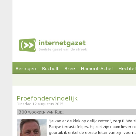
Beringen
Bocholt
Bree
Hamont-Achel
Hechtel
Proefondervindelijk
Dinsdag 12 augustus 2025
300 woorden van Rudi
"Je kan er de klok op gelijk zetten", zegt B. We 
Parijse terrastafeltjes. Hij ziet zijn naam liever 
gebruik ik enkel de eerste letter van zijn voor