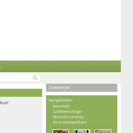
t
Zoekertjes
Aangeboden
Rudi'
Autostoel
Luchtbevochtiger
Mooi stro te koop
Airco verplaatsbare