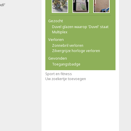
di'
Gezocht
Duvel glazen waarop 'Duvel' staat
Multiplex
Verloren
Zonnebril verloren
Zilvergrijze horloge verloren
Gevonden
Toegangsbadge
Sport en fitness
Uw zoekertje toevoegen