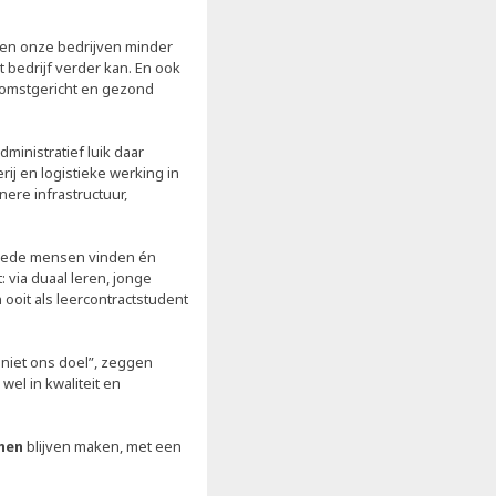
llen onze bedrijven minder
 bedrijf verder kan. En ook
komstgericht en gezond
ministratief luik daar
rij en logistieke werking in
nere infrastructuur,
oede mensen vinden én
 via duaal leren, jonge
ooit als leercontractstudent
 niet ons doel”, zeggen
wel in kwaliteit en
nen
blijven maken, met een