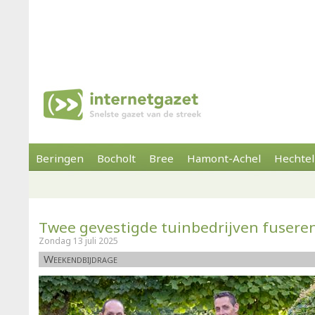
Beringen
Bocholt
Bree
Hamont-Achel
Hechtel
Twee gevestigde tuinbedrijven fuseren 
Zondag 13 juli 2025
Weekendbijdrage