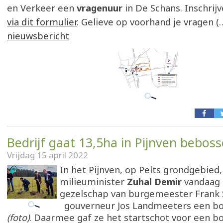
en Verkeer een
vragenuur
in De Schans. Inschrij
via dit formulier
. Gelieve op voorhand je vragen (
nieuwsbericht
Bedrijf gaat 13,5ha in Pijnven bebos
Vrijdag 15 april 2022
In het Pijnven, op Pelts grondgebied,
milieuminister
Zuhal Demir
vandaag 
gezelschap van burgemeester Frank
gouverneur Jos Landmeeters een b
(foto)
. Daarmee gaf ze het startschot voor een b