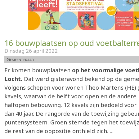
16 bouwplaatsen op oud voetbalterr
Dinsdag 26 april 2022
Gemeenteraad
Er komen bouwplaatsen
op het voormalige voetb
Locht.
Dat werd gisteravond bekend op de geme
Volgens schepen voor wonen Theo Martens (HE) 
kavels, waarvan de helft voor open en de andere 
halfopen bebouwing. 12 kavels zijn bedoeld voo
dan 40 jaar. De rangorde van de toewijzing gebeur
puntensysteem. Groen stemde tegen het toewij
de rest van de oppositie onthield zich. ...