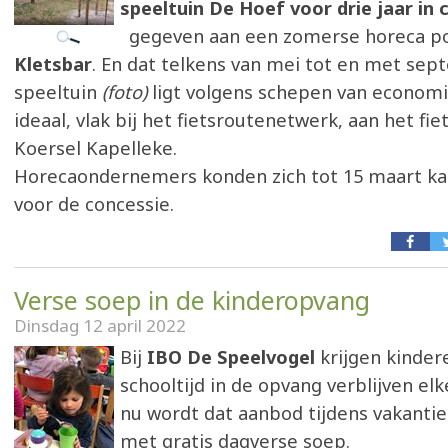
speeltuin De Hoef voor drie jaar in 
gegeven aan een zomerse horeca p
Kletsbar
. En dat telkens van mei tot en met sep
speeltuin
(foto)
ligt volgens schepen van economi
ideaal, vlak bij het fietsroutenetwerk, aan het fi
Koersel Kapelleke.
Horecaondernemers konden zich tot 15 maart kan
voor de concessie.
Verse soep in de kinderopvang
Dinsdag 12 april 2022
Bij
IBO De Speelvogel
krijgen kinder
schooltijd in de opvang verblijven elke
nu wordt dat aanbod tijdens vakantie
met gratis dagverse soep.