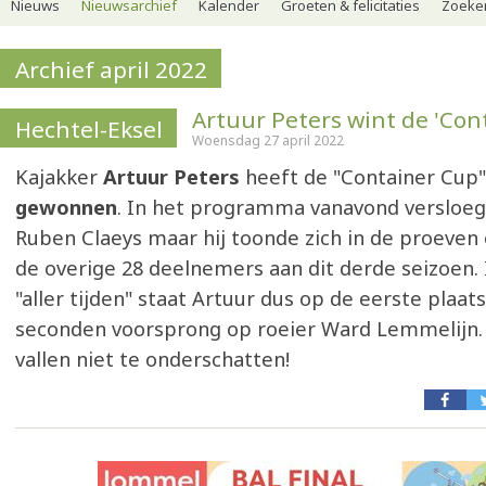
Nieuws
Nieuwsarchief
Kalender
Groeten & felicitaties
Zoeker
Archief april 2022
Artuur Peters wint de 'Con
Hechtel-Eksel
Woensdag 27 april 2022
Kajakker
Artuur Peters
heeft de "Container Cup"
gewonnen
. In het programma vanavond versloeg 
Ruben Claeys maar hij toonde zich in de proeven
de overige 28 deelnemers aan dit derde seizoen. 
"aller tijden" staat Artuur dus op de eerste plaat
seconden voorsprong op roeier Ward Lemmelijn.
vallen niet te onderschatten!