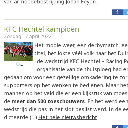
van armoedebestrijding Johan Feyen.
KFC Hechtel kampioen
Zondag 17 april 2022
Het mooie weer, een derbymatch, ee
titel, het lokte véél volk naar het Du
de wedstrijd KFC Hechtel – Racing P
organisatie van de thuisploeg had er
gedaan om voor een gezellige omkadering te zor
supporters op het wenken te bedienen. Maar he
mannen op het veld die er een kijkstuk van moe
de
meer dan 500 toeschouwers
. En het werd ee
wedstrijd die pas in het slot beslist werd. In de e
dicteerde (…)
Het hele nieuwsbericht