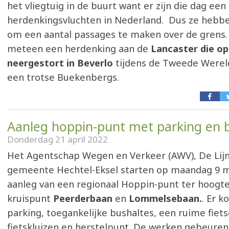
het vliegtuig in de buurt want er zijn die dag een
herdenkingsvluchten in Nederland. Dus ze hebb
om een aantal passages te maken over de grens. 
meteen een herdenking aan de
Lancaster die op
neergestort in Beverlo
tijdens de Tweede Werel
een trotse Buekenbergs.
Aanleg hoppin-punt met parking en 
Donderdag 21 april 2022
Het Agentschap Wegen en Verkeer (AWV), De Lijn
gemeente Hechtel-Eksel starten op maandag 9 m
aanleg van een regionaal Hoppin-punt ter hoogte
kruispunt
Peerderbaan
en
Lommelsebaan.
. Er 
parking, toegankelijke bushaltes, een ruime fiet
fietskluizen en herstelpunt. De werken gebeuren