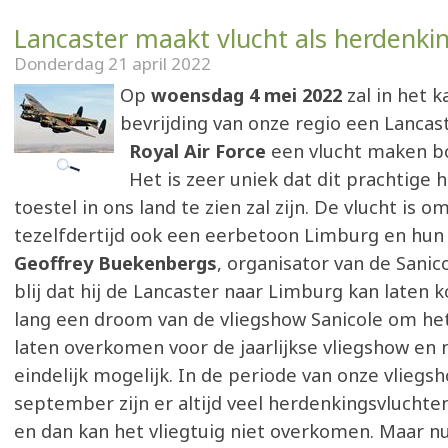
Lancaster maakt vlucht als herdenkin
Donderdag 21 april 2022
Op
woensdag 4 mei 2022
zal in het 
bevrijding van onze regio een Lancas
Royal Air Force
een vlucht maken bo
Het is zeer uniek dat dit prachtige h
toestel in ons land te zien zal zijn. De vlucht is o
tezelfdertijd ook een eerbetoon Limburg en hun 
Geoffrey Buekenbergs
, organisator van de Sanico
blij dat hij de Lancaster naar Limburg kan laten k
lang een droom van de vliegshow Sanicole om het
laten overkomen voor de jaarlijkse vliegshow en n
eindelijk mogelijk. In de periode van onze vliegsh
september zijn er altijd veel herdenkingsvluchten
en dan kan het vliegtuig niet overkomen. Maar nu,