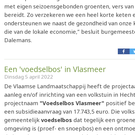
met eigen seizoensgebonden groenten, vers van 
bereidt. Zo verzekeren we een heel korte keten 
ondersteunen we naast de gezondheid van onze 
die van de lokale economie,” besluit burgemeest
Dalemans.
Een 'voedselbos' in Vlasmeer
Dinsdag 5 april 2022
De Vlaamse Landmaatschappij heeft de projecta
aanleg en/of inrichting van een volkstuin in Hech
projectnaam
"Voedselbos Vlasmeer"
positief b
een subsidieaanvraag van 17.743,5 euro. Die volk
gemeentelijk
voedselbos
dat tegelijk een groen
omgeving is (proef- en snoepbos) en een ontmoe