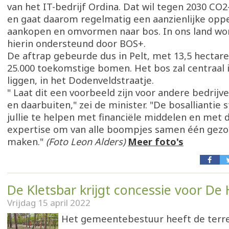
van het IT-bedrijf Ordina. Dat wil tegen 2030 CO2-
en gaat daarom regelmatig een aanzienlijke opp
aankopen en omvormen naar bos. In ons land wor
hierin ondersteund door BOS+.
De aftrap gebeurde dus in Pelt, met 13,5 hectare
25.000 toekomstige bomen. Het bos zal centraal i
liggen, in het Dodenveldstraatje.
" Laat dit een voorbeeld zijn voor andere bedrijv
en daarbuiten," zei de minister. "De bosalliantie 
jullie te helpen met financiële middelen en met 
expertise om van alle boompjes samen één gezo
maken."
(Foto Leon Alders)
Meer foto's
De Kletsbar krijgt concessie voor De
Vrijdag 15 april 2022
Het gemeentebestuur heeft de terre