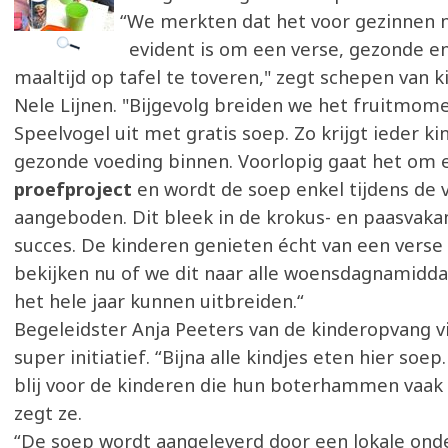
“We merkten dat het voor gezinnen ni
evident is om een verse, gezonde e
maaltijd op tafel te toveren," zegt schepen van 
Nele Lijnen. "Bijgevolg breiden we het fruitmom
Speelvogel uit met gratis soep. Zo krijgt ieder k
gezonde voeding binnen. Voorlopig gaat het om 
proefproject
en wordt de soep enkel tijdens de 
aangeboden. Dit bleek in de krokus- en paasvakan
succes. De kinderen genieten écht van een vers
bekijken nu of we dit naar alle woensdagnamid
het hele jaar kunnen uitbreiden.“
Begeleidster Anja Peeters van de kinderopvang v
super initiatief. “Bijna alle kindjes eten hier soep
blij voor de kinderen die hun boterhammen vaak 
zegt ze.
“De soep wordt aangeleverd door een lokale ond