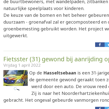
de buurtbewoners, met wandelpaden, zitbanken
natuurlijke speelplaats voor kinderen.
De keuze van de bomen en het beheer gebeuren 
duurzaam - groenafval zal er gecomposteerd en 
groenbemesting gebruikt worden. Het project w
uitgewerkt.
Fietsster (31) gewond bij aanrijding o
Vrijdag 1 april 2022
Op de
Hasseltsebaan
is een 31-jarige
de gemeente gewond geraakt toen z
werd door een auto. De vrouw reed o
Zij is naar het Noorderhartziekenhui
gebracht. Het ongeval gebeurde vanmorgen rond 