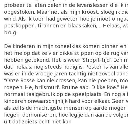
probeer te laten delen in de levenslessen die ik 
opgestoken. Maar net als mijn kroost, sloeg ik die
wind. Als ik toen had geweten hoe je moet omg
pestkoppen, tirannen en blaaskaken,… Helaas, w
brug.
De kinderen in mijn toneelklas komen binnen en
het me op dat ze vier dikke stippen op de rug v
hebben getekend. Het is weer ‘Stippit-tijd’. Een m
dat, helaas, nog steeds nodig is. Pesten is van alle
was er in de vroege jaren tachtig niet zoveel aand
“Onze Rosse kan nie crossen, kan nie poepen, mo
roepen. He, brilsmurf. Bruine aap. Dikke koe.” He
normaal taalgebruik op de speelplaats. En nog alti
kinderen onwaarschijnlijk hard voor elkaar. Geen
als zelfs de machtigste mensen op aarde mogen 
liegen, demoniseren, hoe leg je dan aan de volg
uit dat zoiets echt niet kan.