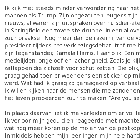
Ik kijk met steeds minder verwondering naar het
mannen als Trump. Zijn ongezouten leugens zijn 
nieuws, al waren zijn uitspraken over huisdier-e
in Springfield een zoveelste druppel in een al o
zuur braaksel. Nog meer dan de razernij van de 
president tijdens het verkiezingsdebat, trof me 
zijn tegenstander, Kamala Harris. Haar blik! Een 
medelijden, ongeloof en lacherigheid. Zoals je kij
zatlappen die zichzelf voor schut zetten. Die blik,
graag gehad toen er weer eens een sticker op mi
werd. Wat had ik graag zo gereageerd op verbaal
ik willen kijken naar de mensen die me zonder en
het leven probeerden zuur te maken. “Are you se
In plaats daarvan liet ik me verleiden om er vol t
Ik verloor mijn geduld en reageerde met machte
wat nog meer koren op de molen van de pestkop
Inmiddels hebben mijn leerlingen mijn hele hand