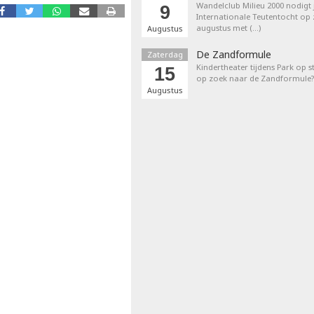
Wandelclub Milieu 2000 nodigt j
9
Internationale Teutentocht op
augustus met (…)
Augustus
De Zandformule
Zaterdag
Kindertheater tijdens Park op st
15
op zoek naar de Zandformule?
Augustus