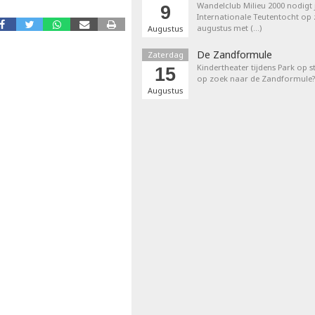
Wandelclub Milieu 2000 nodigt j
9
Internationale Teutentocht op
augustus met (…)
Augustus
De Zandformule
Zaterdag
Kindertheater tijdens Park op st
15
op zoek naar de Zandformule?
Augustus