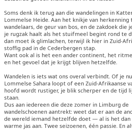
Soms denk ik terug aan die wandelingen in Katte
Lommelse Heide. Aan het knikje van herkenning 
wandelaars, de geur van bos, en de zakdoek die je 
je rugzak haalt als het stuifmeel begint rond te 
dan moet ik glimlachen, terwijl ik hier in Zuid-Af
stoffig pad in de Cederbergen stap.
Want ook al is het een ander continent, het ritm
en het gevoel dat je krijgt blijven hetzelfde.
Wandelen is iets wat ons overal verbindt. Of je n
Lommelse Sahara loopt of een Zuid-Afrikaanse val
hoofd wordt rustiger, je blik scherper en de tijd li
staan.
Dus aan iedereen die deze zomer in Limburg de
wandelschoenen aantrekt: weet dat er aan de an
de wereld iemand hetzelfde doet — al is het da
warme jas aan. Twee seizoenen, één passie. En al