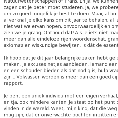
Natuurwetenschappen of Frans. En ja, we kunnen 
zagen dat je beter moet studeren. Ja, we prober
om zo goed mogelijk je best te doen. Maar, al buis
al verknal je elke kans om dit jaar te behalen, al i
niet wat we ervan hopen, onvoorwaardelijk en o
zien we je graag. Onthoud dat! Als je iets niet ma
meer dan alle eindeloze rijen woordenschat, gra
axioma’s en wiskundige bewijzen, is dát de essenti
Ik hoop dat je dit jaar belangrijke zaken hebt ge
maken, je excuses netjes aanbieden, iemand een 
en een schouder bieden als dat nodig is, hulp vr
zijn… Volwassen worden is meer dan een goed cij
rapport.
Je bent een uniek individu met een eigen verhaal
en tja, ook mindere kanten. Je staat op het punt
vinden in de wereld. Weet, mijn kind, dat die we
mag zijn, dat er onverwachte bochten in zitten e