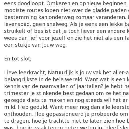
eens doodloopt. Omkeren en opnieuw beginnen, 
mooiste routes lopen niet over de gladde paden 
bestemming kan onderweg zomaar veranderen. H
levenspàd, geen snelweg. Als je eens een lekke ba
struikelt of beslist dat je toch liever een andere 
wees dan lief voor jezelf en zie het niet als een f
een stukje van jouw weg.
En tot slot;
Lieve leerkracht, Natuurlijk is jouw vak het aller-a
belangrijkste in de hele wereld. Want wat is een 
kennis van de naamvallen of jaartallen? Je hebt h
trimester je stinkende best gedaan om ze het n
gezegde diets te maken en nog steeds wil het er 
mild. Heb geduld. Want meer nog dan alle leerstof
onthouden. Hoe gepassioneerd je probeerde om 
te dragen, hoe je trachtte niet te laten zien hoe
was, hoe je -vaak tegen beter weten in- bleef sl