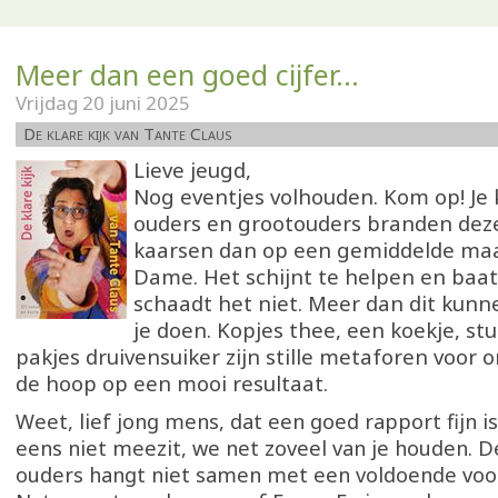
Meer dan een goed cijfer...
Vrijdag 20 juni 2025
De klare kijk van Tante Claus
Lieve jeugd,
Nog eventjes volhouden. Kom op! Je k
ouders en grootouders branden dez
kaarsen dan op een gemiddelde maa
Dame. Het schijnt te helpen en baat
schaadt het niet. Meer dan dit kunn
je doen. Kopjes thee, een koekje, stuk
pakjes druivensuiker zijn stille metaforen voor 
de hoop op een mooi resultaat.
Weet, lief jong mens, dat een goed rapport fijn is
eens niet meezit, we net zoveel van je houden. De
ouders hangt niet samen met een voldoende voo