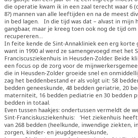
die operatie kwam ik in een zaal terecht waar 6 (
8?) mannen van alle leeftijden en na de meest di
in bed lagen. In die tijd was dat – alvast in mijn 
gangbaar, maar je kreeg toen ook nog de tijd om i
recupereren…
In feite kende de Sint-Annakliniek een erg korte
want in 1990 al werd ze samengevoegd met het S
Franciscusziekenhuis in Heusden-Zolder. Beide k
een focus op de zorg voor de mijnwerkersgeme
die in Heusden-Zolder groeide snel en onmiddellij
zag het beddenbestand er als volgt uit: 58 bedde
bedden geneeskunde, 48 bedden geriatrie, 20 b
materniteit, 16 bedden pediatrie en 30 bedden ps
bedden in totaal.
Even tussen haakjes: ondertussen vermeldt de we
Sint-Franciskusziekenhuis: ‘Het ziekenhuis heeft
van 268 bedden (heelkunde, inwendige ziekten, i
zorgen, kinder- en jeugdgeneeskunde,