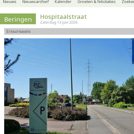
Nieuws
Nieuwsarchief
Kalender
Groeten & felicitaties
Zoeker
Hospitaalstraat
Beringen
Zaterdag 13 juni 2026
Straatnamen