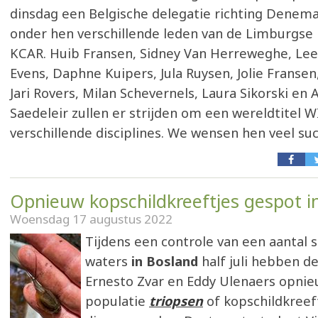
dinsdag een Belgische delegatie richting Denem
onder hen verschillende leden van de Limburgse 
KCAR. Huib Fransen, Sidney Van Herreweghe, Lee
Evens, Daphne Kuipers, Jula Ruysen, Jolie Fransen
Jari Rovers, Milan Schevernels, Laura Sikorski en
Saedeleir zullen er strijden om een wereldtitel W
verschillende disciplines. We wensen hen veel suc
Opnieuw kopschildkreeftjes gespot i
Woensdag 17 augustus 2022
Tijdens een controle van een aantal s
waters
in Bosland
half juli hebben d
Ernesto Zvar en Eddy Ulenaers opni
populatie
triopsen
of kopschildkreef