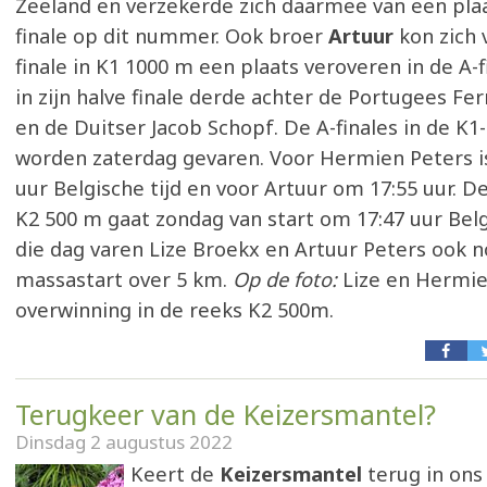
Zeeland en verzekerde zich daarmee van een plaa
finale op dit nummer. Ook broer
Artuur
kon zich 
finale in K1 1000 m een plaats veroveren in de A-f
in zijn halve finale derde achter de Portugees F
en de Duitser Jacob Schopf. De A-finales in de 
worden zaterdag gevaren. Voor Hermien Peters is
uur Belgische tijd en voor Artuur om 17:55 uur. D
K2 500 m gaat zondag van start om 17:47 uur Belgi
die dag varen Lize Broekx en Artuur Peters ook n
massastart over 5 km.
Op de foto:
Lize en Hermie
overwinning in de reeks K2 500m.
Terugkeer van de Keizersmantel?
Dinsdag 2 augustus 2022
Keert de
Keizersmantel
terug in ons