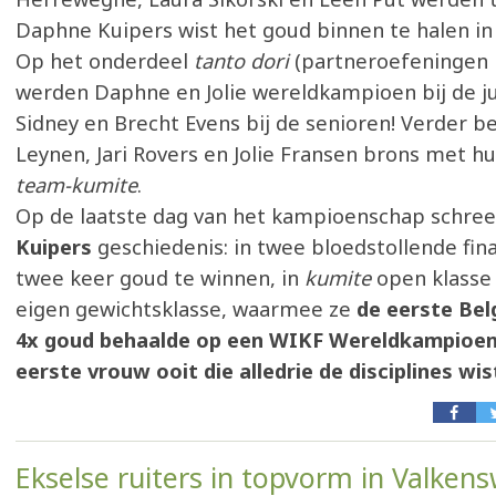
Daphne Kuipers wist het goud binnen te halen in 
Op het onderdeel
tanto dori
(partneroefeningen
werden Daphne en Jolie wereldkampioen bij de j
Sidney en Brecht Evens bij de senioren! Verder b
Leynen, Jari Rovers en Jolie Fransen brons met h
team-kumite
.
Op de laatste dag van het kampioenschap schre
Kuipers
geschiedenis: in twee bloedstollende fina
twee keer goud te winnen, in
kumite
open klasse 
eigen gewichtsklasse, waarmee ze
de eerste Bel
4x goud behaalde op een WIKF Wereldkampioe
eerste vrouw ooit die alledrie de disciplines wis
Ekselse ruiters in topvorm in Valken