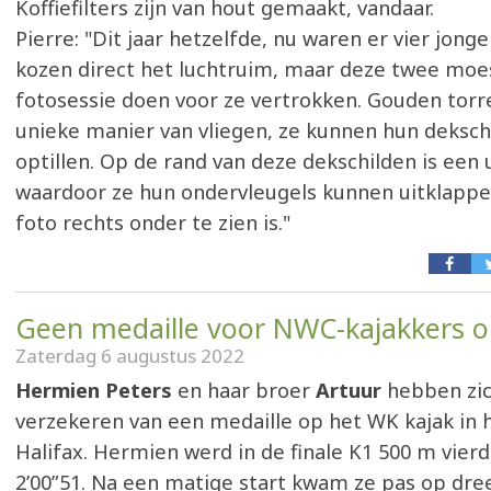
Koffiefilters zijn van hout gemaakt, vandaar.
Pierre: "Dit jaar hetzelfde, nu waren er vier jong
kozen direct het luchtruim, maar deze twee moe
fotosessie doen voor ze vertrokken. Gouden tor
unieke manier van vliegen, ze kunnen hun deksch
optillen. Op de rand van deze dekschilden is een 
waardoor ze hun ondervleugels kunnen uitklappen
foto rechts onder te zien is."
Geen medaille voor NWC-kajakkers 
Zaterdag 6 augustus 2022
Hermien Peters
en haar broer
Artuur
hebben zic
verzekeren van een medaille op het WK kajak in
Halifax. Hermien werd in de finale K1 500 m vierde
2’00”51. Na een matige start kwam ze pas op dre