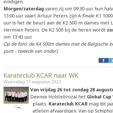
eindigen.
Morgen/zaterdag
varen zij om 09:30 uur hun halv
13:00 uur vaart Artuur Peters zijn A-finale K1 10
uur is het de beurt aan de K2 500 m dames met L
Hermien Peters. De K2 500 bij de heren wordt
zo
om 13:43 uur.
Op de foto: de K4 500m dames met de Belgische b
punt - tweede van onder)
Karateclub KCAR naar WK
Woensdag 17 augustus 2022
Van vrijdag 26 tot zondag 28 augus
Deense Holstebrozal het
Global Cup
plaats.
Karateclub KCAR
mag dit jaa
atleten afvaardigen. Van op Schipho