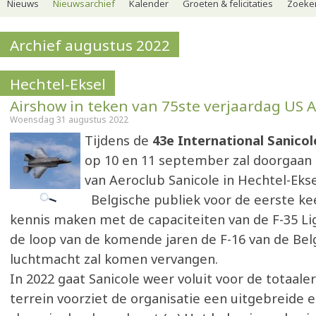
Nieuws
Nieuwsarchief
Kalender
Groeten & felicitaties
Zoeker
Archief augustus 2022
Hechtel-Eksel
Airshow in teken van 75ste verjaardag US A
Woensdag 31 augustus 2022
Tijdens de
43e International Sanico
op 10 en 11 september zal doorgaan 
van Aeroclub Sanicole in Hechtel-Ekse
Belgische publiek voor de eerste k
kennis maken met de capaciteiten van de F-35 Lig
de loop van de komende jaren de F-16 van de Bel
luchtmacht zal komen vervangen.
In 2022 gaat Sanicole weer voluit voor de totaale
terrein voorziet de organisatie een uitgebreide 