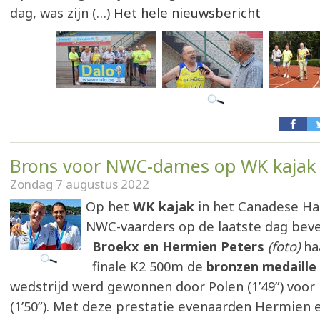
dag, was zijn (…)
Het hele nieuwsbericht
Brons voor NWC-dames op WK kajak
Zondag 7 augustus 2022
Op het
WK kajak
in het Canadese Ha
NWC-vaarders op de laatste dag beve
Broekx en Hermien Peters
(foto)
ha
finale K2 500m de
bronzen medaille
wedstrijd werd gewonnen door Polen (1’49”) voor
(1’50”). Met deze prestatie evenaarden Hermien 