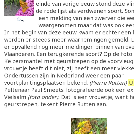
einde van vorige eeuw stond deze vl
de rode lijst als verdwenen soort. S
een melding van een zwerver die w
waargenomen maar dat was ook een
In het begin van deze eeuw kwam er echter een 
werden er steeds meer waarnemingen gemeld. D
er opvallend nog meer meldingen binnen van ove
Vlaanderen. Een terugkerende soort? Op de foto
Keizersmantel met geurstrepen op de voorvleuge
vrouwtje heeft dit niet, zij heeft een meer vlekk
Ondertussen zijn in Nederland weer een paar
voortplantingsplaatsen bekend.
(Pierre Rutten)
U
Peltenaar Paul Smeets fotografeerde ook een ex
Vielsalm
(foto onder).
Dat is een vrouwtje, want 
geurstrepen, tekent Pierre Rutten aan.