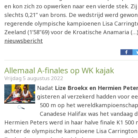
en kon zich zo opwerken naar een vierde stek. Zij
slechts 0,21” van brons. De wedstrijd werd gewo
regerende olympische kampioenen Lisa Carringt
Zeeland (1’58”69) voor de Kroatische Anamaria (…
nieuwsbericht
Allemaal A-finales op WK kajak
Vrijdag 5 augustus 2022
Nadat
Lize Broekx en Hermien Pete
gisteren al verzekerd hadden voor een
500 m op het wereldkampioenschap 
Canadese Halifax was het vandaag de
Hermien Peters werd in haar halve finale K1 500
achter de olympische kampioene Lisa Carrington