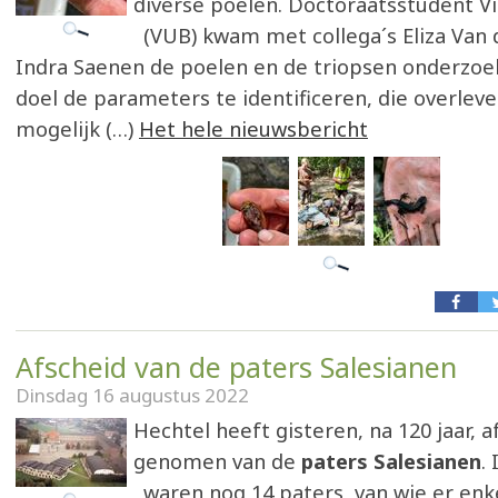
diverse poelen. Doctoraatsstudent 
(VUB) kwam met collega´s Eliza Van
Indra Saenen de poelen en de triopsen onderzoe
doel de parameters te identificeren, die overleve
mogelijk (…)
Het hele nieuwsbericht
Afscheid van de paters Salesianen
Dinsdag 16 augustus 2022
Hechtel heeft gisteren, na 120 jaar, a
genomen van de
paters Salesianen
.
waren nog 14 paters, van wie er enk