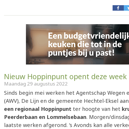
Nieuw Hoppinpunt opent deze week
Maandag 29 augustus 2022
Sinds begin mei werken het Agentschap Wegen 
(AWV), De Lijn en de gemeente Hechtel-Eksel aa
een regionaal Hoppinpunt
ter hoogte van het
kr
Peerderbaan en Lommelsebaan
. Morgen/dinsda
laatste werken afgerond. ‘s Avonds kan alle verk