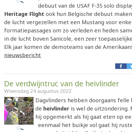
debuut van de USAF F-35 solo displa
Heritage Flight
ook hun Belgische debuut maken 
de lucht vergezellen met een Mustang voor enke
formatiepassages om zo verleden en heden sam
in de lucht boven Sanicole, een zeer toepasselijke 
Elk jaar komen de demoteams van de Amerikaan
nieuwsbericht
De verdwijntruc van de heivlinder
Woensdag 24 augustus 2022
Dagvlinders hebben doorgaans felle 
de
heivlinder
is wel de uitzondering.
hij opgemerkt als hij gaat eten op e
eenmaal het buikje vol gaat hij ru