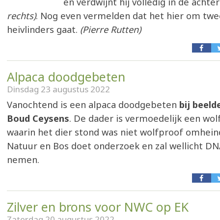
en verdwijnt hij volledig in de acht
rechts)
. Nog even vermelden dat het hier om twe
heivlinders gaat.
(Pierre Rutten)
Alpaca doodgebeten
Dinsdag 23 augustus 2022
Vanochtend is een alpaca doodgebeten
bij beel
Boud Ceysens
. De dader is vermoedelijk een wolf
waarin het dier stond was niet wolfproof omhei
Natuur en Bos doet onderzoek en zal wellicht DN
nemen.
Zilver en brons voor NWC op EK
Zaterdag 20 augustus 2022