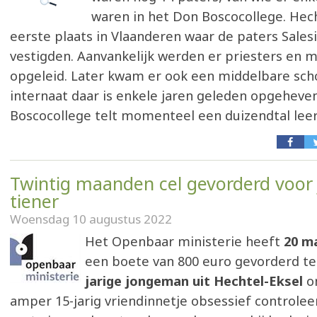
waren in het Don Boscocollege. Hec
eerste plaats in Vlaanderen waar de paters Sales
vestigden. Aanvankelijk werden er priesters en m
opgeleid. Later kwam er ook een middelbare sch
internaat daar is enkele jaren geleden opgeheve
Boscocollege telt momenteel een duizendtal leer
Twintig maanden cel gevorderd voor 
tiener
Woensdag 10 augustus 2022
Het Openbaar ministerie heeft
20 m
een boete van 800 euro gevorderd t
jarige jongeman uit Hechtel-Eksel
om
amper 15-jarig vriendinnetje obsessief controlee