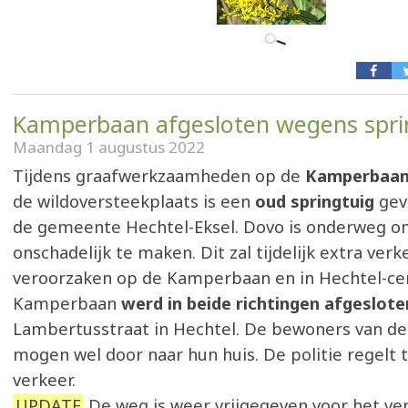
Kamperbaan afgesloten wegens spri
Maandag 1 augustus 2022
Tijdens graafwerkzaamheden op de
Kamperbaa
de wildoversteekplaats is een
oud springtuig
gev
de gemeente Hechtel-Eksel. Dovo is onderweg o
onschadelijk te maken. Dit zal tijdelijk extra ver
veroorzaken op de Kamperbaan en in Hechtel-c
Kamperbaan
werd in beide richtingen afgeslote
Lambertusstraat in Hechtel. De bewoners van 
mogen wel door naar hun huis. De politie regelt t
verkeer.
UPDATE
De weg is weer vrijgegeven voor het ver