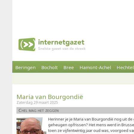
Beringen
Bocholt
Bree
Hamont-Achel
Hechtel
Maria van Bourgondië
Zaterdag 29 maart 2025
Chel mag het zeggen
Herinner je je Maria van Bourgondië nog uit d
geheugen opfrissen? Het mens werd in Brussel
toen ze vijfentwintig jaar oud was, voorgoed va