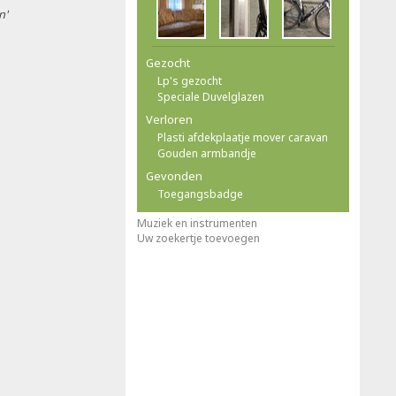
n'
Gezocht
Lp's gezocht
Speciale Duvelglazen
Verloren
Plasti afdekplaatje mover caravan
Gouden armbandje
Gevonden
Toegangsbadge
Muziek en instrumenten
Uw zoekertje toevoegen