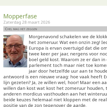
Mopperfase
Zaterdag 28 maart 2026
Chel mag het zeggen
Morgenavond schakelen we de klok
het zomeruur. Wat een onzin zeg! Ie
Europa is ervan overtuigd dat die o
twee keer per jaar, nergens voor nod
boel geld kost. Waarom ze er dan in
parlement toch maar niet toe kome
jaar door hetzelfde uur aan te houd
antwoord is een nieuwe vraag: hoe vaak heeft E
lijn gezeten? Ja, ze willen wel, hoor! Maar een a
willen dan kost wat kost het zomeruur houden, t
anderen mordicus vasthouden aan het winteruur.
beide keuzes helemaal niet kloppen met de reali
positie van de zon tegenover de aarde.