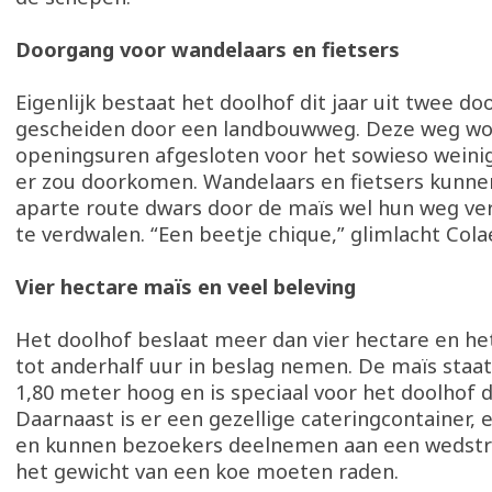
Doorgang voor wandelaars en fietsers
Eigenlijk bestaat het doolhof dit jaar uit twee do
gescheiden door een landbouwweg. Deze weg wor
openingsuren afgesloten voor het sowieso weini
er zou doorkomen. Wandelaars en fietsers kunne
aparte route dwars door de maïs wel hun weg ve
te verdwalen. “Een beetje chique,” glimlacht Cola
Vier hectare maïs en veel beleving
Het doolhof beslaat meer dan vier hectare en he
tot anderhalf uur in beslag nemen. De maïs staa
1,80 meter hoog en is speciaal voor het doolhof d
Daarnaast is er een gezellige cateringcontainer,
en kunnen bezoekers deelnemen aan een wedstri
het gewicht van een koe moeten raden.