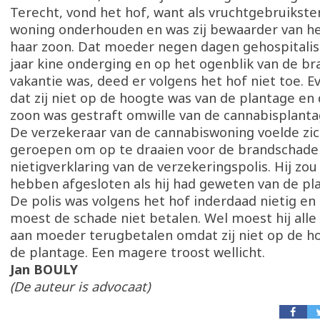
Terecht, vond het hof, want als vruchtgebruikste
woning onderhouden en was zij bewaarder van het
haar zoon. Dat moeder negen dagen gehospitalis
jaar kine onderging en op het ogenblik van de b
vakantie was, deed er volgens het hof niet toe. E
dat zij niet op de hoogte was van de plantage en 
zoon was gestraft omwille van de cannabisplanta
De verzekeraar van de cannabiswoning voelde zi
geroepen om op te draaien voor de brandschade 
nietigverklaring van de verzekeringspolis. Hij zou
hebben afgesloten als hij had geweten van de pl
De polis was volgens het hof inderdaad nietig en
moest de schade niet betalen. Wel moest hij all
aan moeder terugbetalen omdat zij niet op de h
de plantage. Een magere troost wellicht.
Jan BOULY
(De auteur is advocaat)