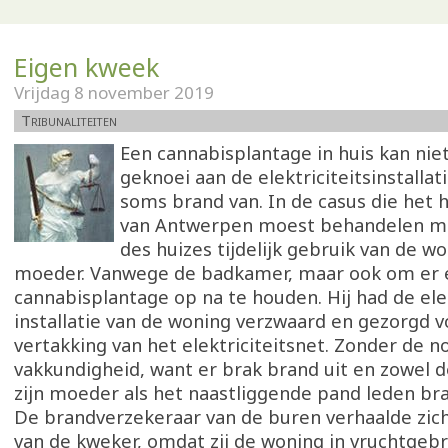
Eigen kweek
Vrijdag 8 november 2019
Tribunaliteiten
Een cannabisplantage in huis kan nie
geknoei aan de elektriciteitsinstalla
soms brand van. In de casus die het 
van Antwerpen moest behandelen m
des huizes tijdelijk gebruik van de wo
moeder. Vanwege de badkamer, maar ook om er 
cannabisplantage op na te houden. Hij had de ele
installatie van de woning verzwaard en gezorgd vo
vertakking van het elektriciteitsnet. Zonder de n
vakkundigheid, want er brak brand uit en zowel 
zijn moeder als het naastliggende pand leden br
De brandverzekeraar van de buren verhaalde zi
van de kweker, omdat zij de woning in vruchtgebr