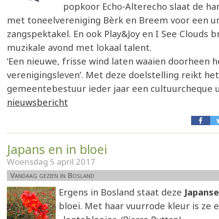
popkoor Echo-Alterecho slaat de han
met toneelvereniging Bèrk en Breem voor een u
zangspektakel. En ook Play&Joy en I See Clouds 
muzikale avond met lokaal talent.
‘Een nieuwe, frisse wind laten waaien doorheen h
verenigingsleven’. Met deze doelstelling reikt het
gemeentebestuur ieder jaar een cultuurcheque u
nieuwsbericht
Japans en in bloei
Woensdag 5 april 2017
Vandaag gezien in Bosland
Ergens in Bosland staat deze
Japans
bloei. Met haar vuurrode kleur is ze