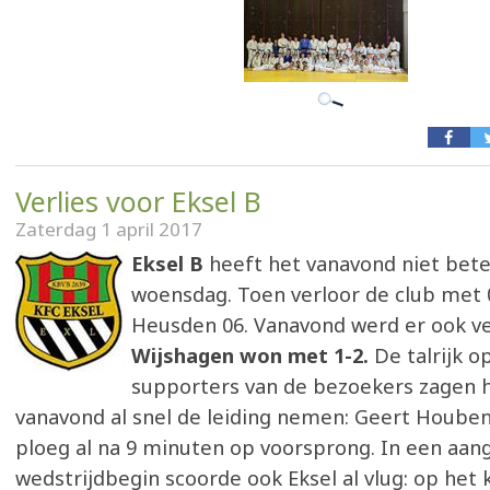
Verlies voor Eksel B
Zaterdag 1 april 2017
Eksel B
heeft het vanavond niet bet
woensdag. Toen verloor de club met 
Heusden 06. Vanavond werd er ook ve
Wijshagen won met 1-2.
De talrijk 
supporters van de bezoekers zagen 
vanavond al snel de leiding nemen: Geert Houben 
ploeg al na 9 minuten op voorsprong. In een aa
wedstrijdbegin scoorde ook Eksel al vlug: op het 