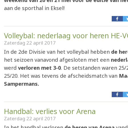
weekend van 20 en 21 mei voor de editie van he
aan de sporthal in Eksel!
Volleybal: nederlaag voor heren HE-
Zaterdag 22 april 2017
In de 2de Divisie van het volleybal hebben
de he
het seizoen vanavond afgesloten met een
nederl
werd
verloren met 3-0
. De setstanden waren 25/2
25/20. Het was tevens de afscheidsmatch van
Ma
Sampermans.
Handbal: verlies voor Arena
Zaterdag 22 april 2017
In het handbal verloren
de heren van Arena
vand