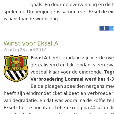
goals. En door de overwinning en de ti
spelen de Duinenjongens samen met Eksel
de ei
is aanstaande woensdag.
Winst voor Eksel A
Zondag 23 april 2017
Eksel A
heeft vandaag zijn vierde ove
gerealiseerd en lijkt ondanks een zwa
voetbal klaar voor de eindronde.
Teg
Verbroedering Lommel werd het 1-3
Beide ploegen speelden nergens mee
heeft zijn eindrondeticket al beet en Verbroeder
van degradatie, en dat was vooral na de koffie te
Eksel startte nochtans fel en kreeg na 40 second