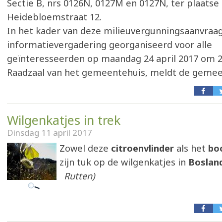
Sectie B, nrs 0126N, 0127M en 0127N, ter plaatse
Heidebloemstraat 12.
In het kader van deze milieuvergunningsaanvraa
informatievergadering georganiseerd voor alle
geïnteresseerden op maandag 24 april 2017 om 2
Raadzaal van het gemeentehuis, meldt de geme
Wilgenkatjes in trek
Dinsdag 11 april 2017
Zowel deze
citroenvlinder
als het
bo
zijn tuk op de wilgenkatjes in
Boslan
Rutten)