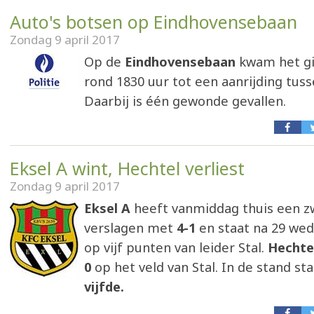
Auto's botsen op Eindhovensebaan
Zondag 9 april 2017
Op de
Eindhovensebaan
kwam het gi
rond 1830 uur tot een aanrijding tuss
Daarbij is één gewonde gevallen.
Eksel A wint, Hechtel verliest
Zondag 9 april 2017
Eksel A
heeft vanmiddag thuis een zw
verslagen met
4-1
en staat na 29 wed
op vijf punten van leider Stal.
Hechte
0
op het veld van Stal. In de stand st
vijfde.