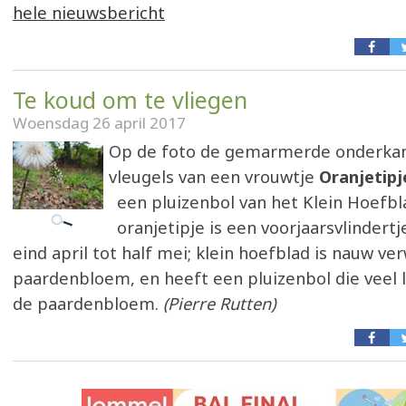
hele nieuwsbericht
Te koud om te vliegen
Woensdag 26 april 2017
Op de foto de gemarmerde onderkan
vleugels van een vrouwtje
Oranjetipj
een pluizenbol van het Klein Hoefbl
oranjetipje is een voorjaarsvlindertj
eind april tot half mei; klein hoefblad is nauw ve
paardenbloem, en heeft een pluizenbol die veel l
de paardenbloem.
(Pierre Rutten)