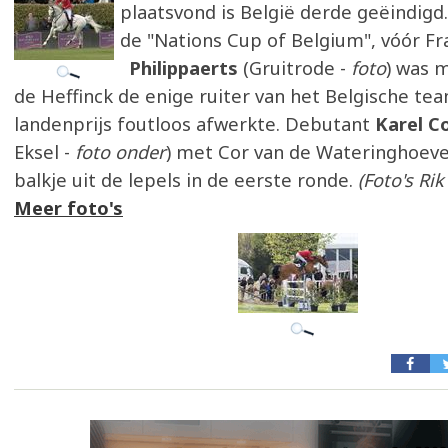
plaatsvond is België derde geëindigd
de "Nations Cup of Belgium", vóór Fr
Philippaerts
(Gruitrode -
foto
) was 
de Heffinck de enige ruiter van het Belgische te
landenprijs foutloos afwerkte. Debutant
Karel C
Eksel -
foto onder
) met Cor van de Wateringhoeve
balkje uit de lepels in de eerste ronde.
(Foto's Ri
Meer foto's