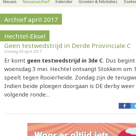
Nieuws
Nieuwsarchief
Kalender
Groeten & felicitaties
Zoeker
Archief april 2017
Hechtel-Eksel
Geen testwedstrijd in Derde Provinciale C
Zondag 30 april 2017
Er komt
geen testwedstrijd in 3de C
. Dus begin
woensdag 3 mei. Hechtel ontvangt Stokkem om 19
speelt tegen Rooierheide. Zondag zijn de terugwe
Indien beide ploegen doorgaan is DE derby weer 
volgende ronde...