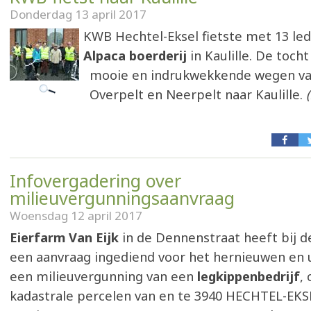
Donderdag 13 april 2017
KWB Hechtel-Eksel fietste met 13 le
Alpaca boerderij
in Kaulille. De toch
mooie en indrukwekkende wegen van
Overpelt en Neerpelt naar Kaulille.
Infovergadering over
milieuvergunningsaanvraag
Woensdag 12 april 2017
Eierfarm Van Eijk
in de Dennenstraat heeft bij 
een aanvraag ingediend voor het hernieuwen en 
een milieuvergunning van een
legkippenbedrijf
,
kadastrale percelen van en te 3940 HECHTEL-EKSE