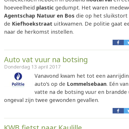
hoeveelheid
plastic
gedumpt. Het waren medewe
Agentschap Natuur en Bos
die op het sluikstort
de
Kiefhoekstraat
uitkwamen. De politie gaat e
naar de herkomst instellen.
Auto vat vuur na botsing
Donderdag 13 april 2017
Vanavond kwam het tot een aanrijdi
auto's op de
Lommelsebaan
. Eén va
vatte na de botsing vuur en brandde u
ongeval zijn twee gewonden gevallen.
KWB fietst naar Kaulille