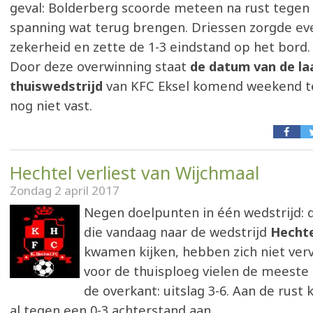
geval: Bolderberg scoorde meteen na rust tegen
spanning wat terug brengen. Driessen zorgde eve
zekerheid en zette de 1-3 eindstand op het bord.
Door deze overwinning staat
de datum van de la
thuiswedstrijd
van KFC Eksel komend weekend te
nog niet vast.
Hechtel verliest van Wijchmaal
Zondag 2 april 2017
Negen doelpunten in één wedstrijd: 
die vandaag naar de wedstrijd
Hechte
kwamen kijken, hebben zich niet verv
voor de thuisploeg vielen de meeste
de overkant: uitslag 3-6. Aan de rust
al tegen een 0-3 achterstand aan.