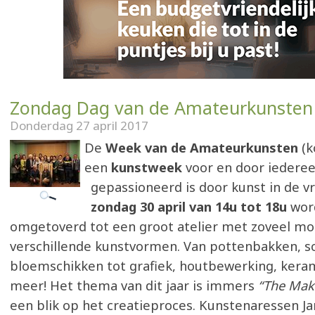
Zondag Dag van de Amateurkunsten
Donderdag 27 april 2017
De
Week van de Amateurkunsten
(k
een
kunstweek
voor en door iederee
gepassioneerd is door kunst in de vri
zondag 30 april van 14u tot 18u
wor
omgetoverd tot een groot atelier met zoveel mog
verschillende kunstvormen. Van pottenbakken, s
bloemschikken tot grafiek, houtbewerking, kera
meer! Het thema van dit jaar is immers
“The Mak
een blik op het creatieproces. Kunstenaressen Ja