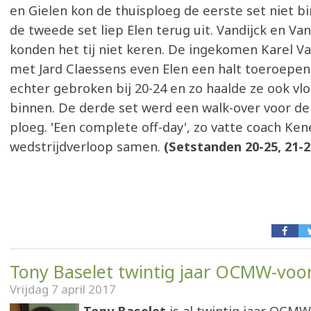
en Gielen kon de thuisploeg de eerste set niet bi
de tweede set liep Elen terug uit. Vandijck en V
konden het tij niet keren. De ingekomen Karel 
met Jard Claessens even Elen een halt toeroepen
echter gebroken bij 20-24 en zo haalde ze ook vl
binnen. De derde set werd een walk-over voor d
ploeg. 'Een complete off-day', zo vatte coach Ken
wedstrijdverloop samen.
(Setstanden 20-25, 21-2
Tony Baselet twintig jaar OCMW-voor
Vrijdag 7 april 2017