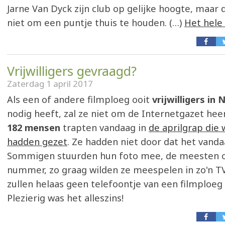
Jarne Van Dyck zijn club op gelijke hoogte, maar 
niet om een puntje thuis te houden. (…)
Het hele
Vrijwilligers gevraagd?
Zaterdag 1 april 2017
Als een of andere filmploeg ooit
vrijwilligers in
nodig heeft, zal ze niet om de Internetgazet hee
182 mensen
trapten vandaag in
de aprilgrap die 
hadden gezet
. Ze hadden niet door dat het vandaag
Sommigen stuurden hun foto mee, de meesten 
nummer, zo graag wilden ze meespelen in zo'n TV
zullen helaas geen telefoontje van een filmploeg 
Plezierig was het alleszins!