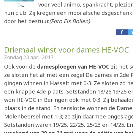
voor veel animo, spankracht, plezier 
hun club. Zij kregen een mooi afscheidsgeschen
door het bestuur.
(Foto Els Bollen)
Driemaal winst voor dames HE-VOC
Zondag 23 april 2017
Ook voor de
damesploegen van HE-VOC
zit het 
ze sloten het af met een zege! De dames in 2de P
gingen winnen in Hasselt met 0-3. Ze sloten zo h
een knappe 4de plaats. Setstanden 18/25.19/25 en
won HE-VOC in Beringen ook met 0-3. Zij behaald
plaats in de stand. En tenslotte wonnen de Dames
Molenbeersel met 1-3; ze zijn daarmee ongeslag
Setstanden waren 19/25, 22/25, 25/23 en 14/25. E