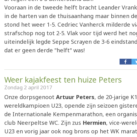
Vooraan in de tweede helft bracht Leander Vran
in de harten van de thuisaanhang maar binnen d
stond het weer 1-5. Cedriec Vanherck milderde vi
strafschop nog tot 2-5. Vlak voor tijd werd het no
uiteindelijk legde Seppe Scrayen de 3-6 eindstan
dat er geen derde "helft" was!
Weer kajakfeest ten huize Peters
Zondag 2 april 2017
Onze dorpsgenoot
Artuur Peters
, de 20-jarige K1
wereldkampioen U23, opende zijn seizoen gister
de Internationale Kempenmarathon, een organisa
club Neerpeltse WC. Zijn zus
Hermien
, vice-wer
U23 en vorig jaar ook nog brons op het WK marat