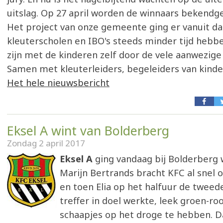
uitslag. Op 27 april worden de winnaars bekendg
Het project van onze gemeente ging er vanuit da
kleuterscholen en IBO's steeds minder tijd hebb
zijn met de kinderen zelf door de vele aanwezig
Samen met kleuterleiders, begeleiders van kinde
Het hele nieuwsbericht
Eksel A wint van Bolderberg
Zondag 2 april 2017
Eksel A
ging vandaag bij Bolderberg 
Marijn Bertrands bracht KFC al snel 
en toen Elia op het halfuur de tweed
treffer in doel werkte, leek groen-roo
schaapjes op het droge te hebben. D