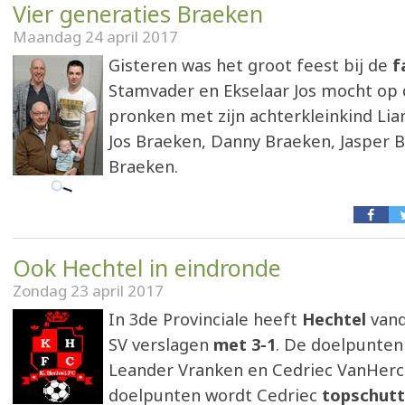
Vier generaties Braeken
Maandag 24 april 2017
Gisteren was het groot feest bij de
f
Stamvader en Ekselaar Jos mocht op
pronken met zijn achterkleinkind Li
Jos Braeken, Danny Braeken, Jasper 
Braeken.
Ook Hechtel in eindronde
Zondag 23 april 2017
In 3de Provinciale heeft
Hechtel
vand
SV verslagen
met 3-1
. De doelpunte
Leander Vranken en Cedriec VanHerck
doelpunten wordt Cedriec
topschut