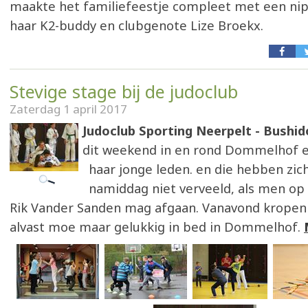
maakte het familiefeestje compleet met een ni
haar K2-buddy en clubgenote Lize Broekx.
Stevige stage bij de judoclub
Zaterdag 1 april 2017
Judoclub Sporting Neerpelt - Bushid
dit weekend in en rond Dommelhof e
haar jonge leden. en die hebben zic
namiddag niet verveeld, als men op 
Rik Vander Sanden mag afgaan. Vanavond kropen 
alvast moe maar gelukkig in bed in Dommelhof.