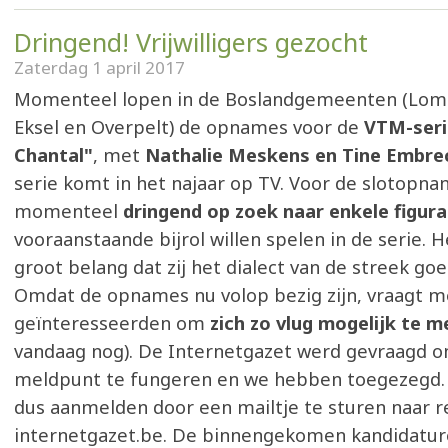
Dringend! Vrijwilligers gezocht
Zaterdag 1 april 2017
Momenteel lopen in de Boslandgemeenten (Lom
Eksel en Overpelt) de opnames voor de
VTM-seri
Chantal"
, met
Nathalie Meskens en Tine Embre
serie komt in het najaar op TV. Voor de slotopn
momenteel
dringend op zoek naar enkele figur
vooraanstaande bijrol willen spelen in de serie. He
groot belang dat zij het dialect van de streek go
Omdat de opnames nu volop bezig zijn, vraagt m
geïnteresseerden om
zich zo vlug mogelijk te 
vandaag nog). De Internetgazet werd gevraagd om
meldpunt te fungeren en we hebben toegezegd.
dus aanmelden door een mailtje te sturen naar r
internetgazet.be. De binnengekomen kandidatur