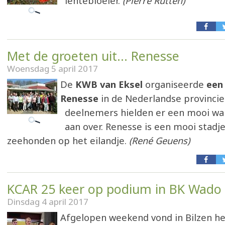
lentebloeier.
(Pierre Rutten)
Met de groeten uit... Renesse
Woensdag 5 april 2017
De
KWB van Eksel
organiseerde
een 
Renesse
in de Nederlandse provincie
deelnemers hielden er een mooi w
aan over. Renesse is een mooi stadje
zeehonden op het eilandje.
(René Geuens)
KCAR 25 keer op podium in BK Wado
Dinsdag 4 april 2017
Afgelopen weekend vond in Bilzen h