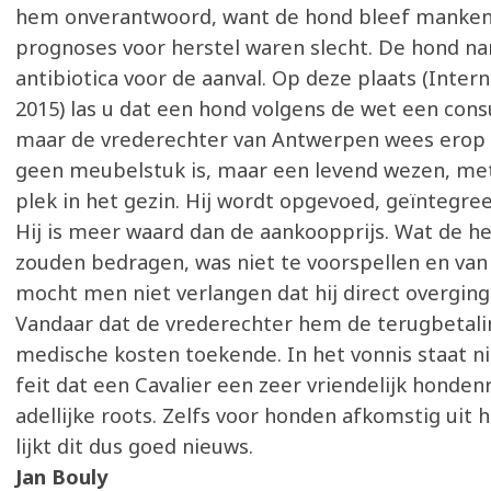
hem onverantwoord, want de hond bleef manken
prognoses voor herstel waren slecht. De hond n
antibiotica voor de aanval. Op deze plaats (Inter
2015) las u dat een hond volgens de wet een con
maar de vrederechter van Antwerpen wees erop
geen meubelstuk is, maar een levend wezen, me
plek in het gezin. Hij wordt opgevoed, geïntegre
Hij is meer waard dan de aankoopprijs. Wat de h
zouden bedragen, was niet te voorspellen en van 
mocht men niet verlangen dat hij direct overging
Vandaar dat de vrederechter hem de terugbetalin
medische kosten toekende. In het vonnis staat ni
feit dat een Cavalier een zeer vriendelijk honden
adellijke roots. Zelfs voor honden afkomstig uit h
lijkt dit dus goed nieuws.
Jan Bouly